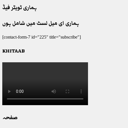
ہماری ٹویٹر فیڈ
ہماری ای میل لسٹ میں شامل ہوں
[contact-form-7 id="225" title="subscribe"]
KHITAAB
صفحہ