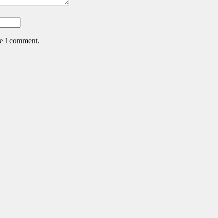
me I comment.