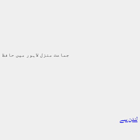
جماعت منزل لاہور میں حافظ 
لندن سے