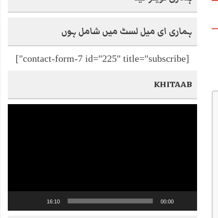
ہماری ای میل لسٹ میں شامل ہوں
[contact-form-7 id="225" title="subscribe"]
KHITAAB
Video
Player
16:10
00:00