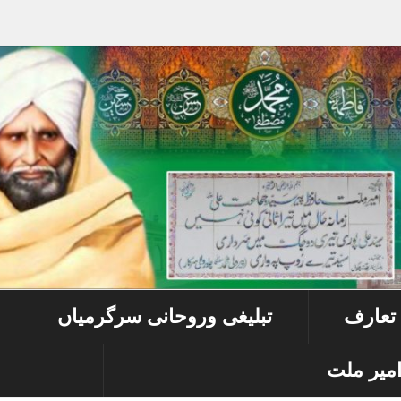
 تعارف
تبلیغی وروحانی سرگرمیاں
میر ملت