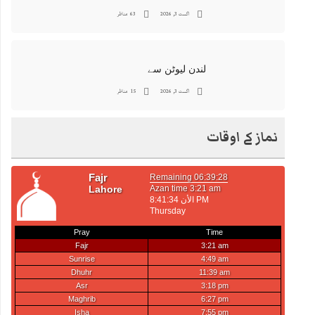
اگست 3, 2026
63 مناظر
لندن لیوٹن سے
اگست 3, 2026
15 مناظر
نماز کے اوقات