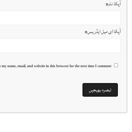
آپکا نام
*
آپکا ای میل ایڈریس
*
 my name, email, and website in this browser for the next time I comment.