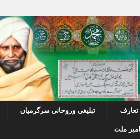
 تعارف
تبلیغی وروحانی سرگرمیاں
میر ملت