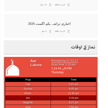
اگست 3, 2026
15 مناظر
اخباری تراشے یکم اگست 2026
اگست 3, 2026
0 منظر
نماز کے اوقات