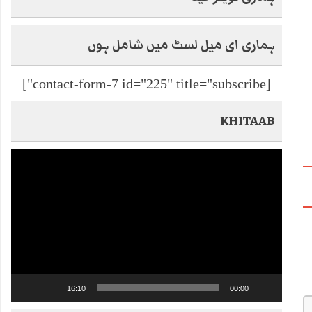
ہماری ای میل لسٹ میں شامل ہوں
[contact-form-7 id="225" title="subscribe"]
KHITAAB
Video
Player
16:10
00:00