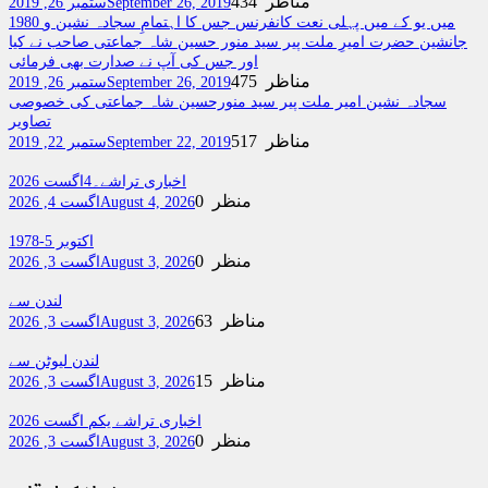
434 مناظر
September 26, 2019
ستمبر 26, 2019
1980 میں یو کے میں پہلی نعت کانفرنس جس کا اہتمامِ سجادہ نشین و
جانشین حضرت امیرِ ملت پیر سید منور حسین شاہ جماعتی صاحب نے کیا
اور جس کی آپ نے صدارت بھی فرمائی
475 مناظر
September 26, 2019
ستمبر 26, 2019
سجادہ نشین امیر ملت پیر سید منورحسین شاہ جماعتی کی خصوصی
تصاویر
517 مناظر
September 22, 2019
ستمبر 22, 2019
اخباری تراشے۔4اگست 2026
0 منظر
August 4, 2026
اگست 4, 2026
اکتوبر 5-1978
0 منظر
August 3, 2026
اگست 3, 2026
لندن سے
63 مناظر
August 3, 2026
اگست 3, 2026
لندن لیوٹن سے
15 مناظر
August 3, 2026
اگست 3, 2026
اخباری تراشے یکم اگست 2026
0 منظر
August 3, 2026
اگست 3, 2026