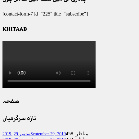
[contact-form-7 id="225" title="subscribe"]
KHITAAB
صفحہ
تازہ سرگرمیاں
458 مناظر
September 29, 2019
ستمبر 29, 2019