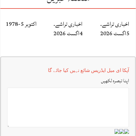
اخباری تراشے۔
اخباری تراشے۔
اکتوبر 5-1978
5اگست 2026
4اگست 2026
آپکا ای میل ایڈریس شائع نہیں کیا جائے گا
اپنا تبصرہ لکھیں