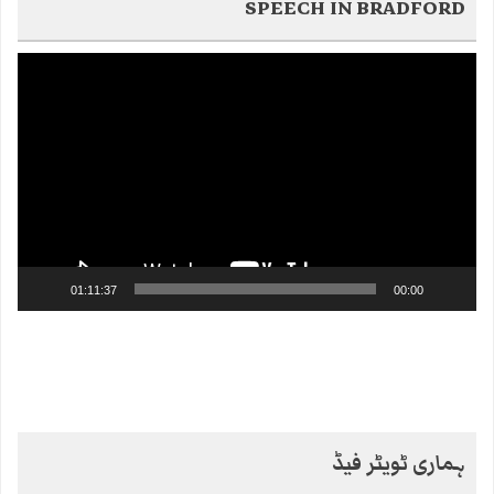
SPEECH IN BRADFORD
Video
Player
01:11:37
00:00
ہماری ٹویٹر فیڈ