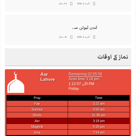
اگست 3, 2026
65 مناظر
لندن لیوٹن سے
اگست 3, 2026
16 مناظر
نماز کے اوقات