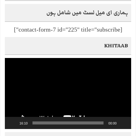
ہماری ای میل لسٹ میں شامل ہوں
[contact-form-7 id="225" title="subscribe"]
KHITAAB
Video
Player
16:10
00:00