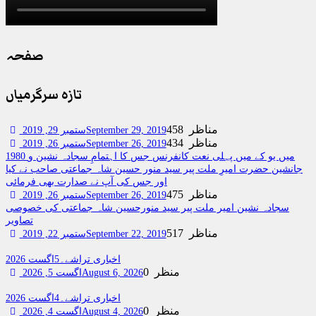
صفحہ
تازہ سرگرمیاں
458 مناظر
September 29, 2019
ستمبر 29, 2019
434 مناظر
September 26, 2019
ستمبر 26, 2019
1980 میں یو کے میں پہلی نعت کانفرنس جس کا اہتمامِ سجادہ نشین و
جانشین حضرت امیرِ ملت پیر سید منور حسین شاہ جماعتی صاحب نے کیا
اور جس کی آپ نے صدارت بھی فرمائی
475 مناظر
September 26, 2019
ستمبر 26, 2019
سجادہ نشین امیر ملت پیر سید منورحسین شاہ جماعتی کی خصوصی
تصاویر
517 مناظر
September 22, 2019
ستمبر 22, 2019
اخباری تراشے۔5اگست 2026
0 منظر
August 6, 2026
اگست 5, 2026
اخباری تراشے۔4اگست 2026
0 منظر
August 4, 2026
اگست 4, 2026