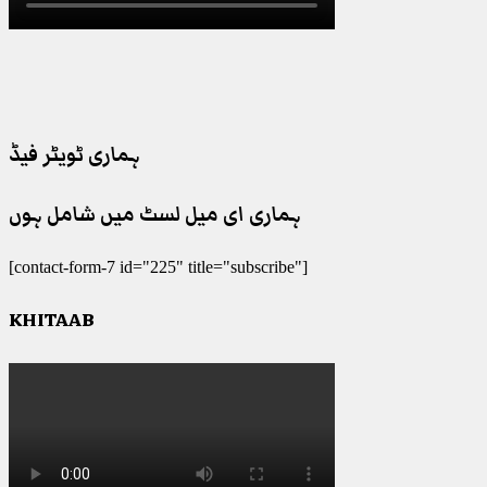
ہماری ٹویٹر فیڈ
ہماری ای میل لسٹ میں شامل ہوں
[contact-form-7 id="225" title="subscribe"]
KHITAAB