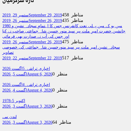
تازہ سرگرمیاں
458 مناظر
September 29, 2019
ستمبر 29, 2019
435 مناظر
September 26, 2019
ستمبر 26, 2019
1980 میں یو کے میں پہلی نعت کانفرنس جس کا اہتمامِ سجادہ نشین و
جانشین حضرت امیرِ ملت پیر سید منور حسین شاہ جماعتی صاحب نے کیا
اور جس کی آپ نے صدارت بھی فرمائی
475 مناظر
September 26, 2019
ستمبر 26, 2019
سجادہ نشین امیر ملت پیر سید منورحسین شاہ جماعتی کی خصوصی
تصاویر
517 مناظر
September 22, 2019
ستمبر 22, 2019
اخباری تراشے۔5اگست 2026
0 منظر
August 6, 2026
اگست 5, 2026
اخباری تراشے۔4اگست 2026
0 منظر
August 4, 2026
اگست 4, 2026
اکتوبر 5-1978
0 منظر
August 3, 2026
اگست 3, 2026
لندن سے
64 مناظر
August 3, 2026
اگست 3, 2026