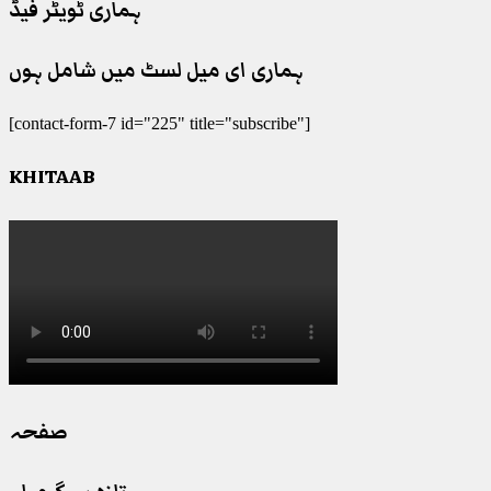
ہماری ٹویٹر فیڈ
ہماری ای میل لسٹ میں شامل ہوں
[contact-form-7 id="225" title="subscribe"]
KHITAAB
صفحہ