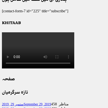
[contact-form-7 id="225" title="subscribe"]
KHITAAB
صفحہ
تازہ سرگرمیاں
458 مناظر
September 29, 2019
ستمبر 29, 2019