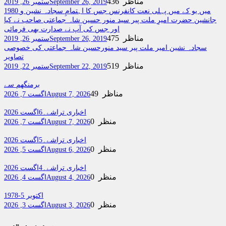
436 مناظر
September 26, 2019
ستمبر 26, 2019
1980 میں یو کے میں پہلی نعت کانفرنس جس کا اہتمامِ سجادہ نشین و
جانشین حضرت امیرِ ملت پیر سید منور حسین شاہ جماعتی صاحب نے کیا
اور جس کی آپ نے صدارت بھی فرمائی
475 مناظر
September 26, 2019
ستمبر 26, 2019
سجادہ نشین امیر ملت پیر سید منورحسین شاہ جماعتی کی خصوصی
تصاویر
519 مناظر
September 22, 2019
ستمبر 22, 2019
برمنگھم سے
49 مناظر
August 7, 2026
اگست 7, 2026
اخباری تراشے۔6اگست 2026
0 منظر
August 7, 2026
اگست 7, 2026
اخباری تراشے۔5اگست 2026
0 منظر
August 6, 2026
اگست 5, 2026
اخباری تراشے۔4اگست 2026
0 منظر
August 4, 2026
اگست 4, 2026
اکتوبر 5-1978
0 منظر
August 3, 2026
اگست 3, 2026