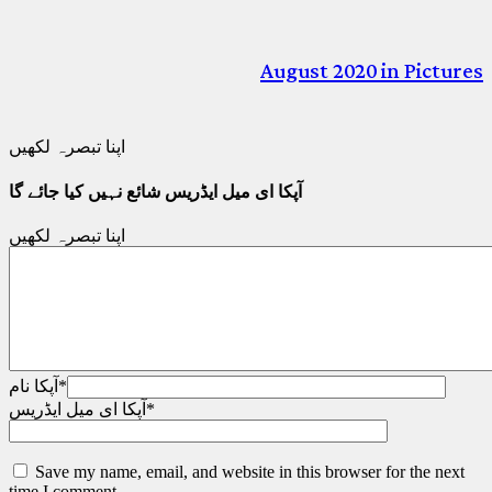
August 2020 in Pictures
اپنا تبصرہ لکھیں
آپکا ای میل ایڈریس شائع نہیں کیا جائے گا
اپنا تبصرہ لکھیں
*
آپکا نام
*
آپکا ای میل ایڈریس
Save my name, email, and website in this browser for the next
time I comment.