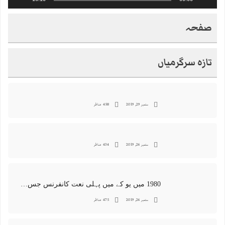
صفحہ
تازہ سرگرمیاں
ستمبر 29, 2019
458 مناظر
ستمبر 26, 2019
434 مناظر
1980 میں یو کے میں پہلی نعت کانفرنس جس کا اہتمامِ سجادہ نشین و جانشین حضرت امیرِ ملت پیر سید منور حسین شاہ جماعتی صاحب نے کیا اور جس کی آپ نے صدارت بھی فرمائی
ستمبر 26, 2019
475 مناظر