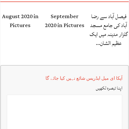
فیصل آباد سے رضا
September
August 2020 in
آباد کی جامع مسجد
2020 in Pictures
Pictures
گلزار مدینہ میں ایک
عظیم الشان…
آپکا ای میل ایڈریس شائع نہیں کیا جائے گا
اپنا تبصرہ لکھیں