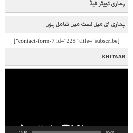
ہماری ٹویٹر فیڈ
ہماری ای میل لسٹ میں شامل ہوں
[contact-form-7 id="225" title="subscribe"]
KHITAAB
Video
Player
16:10
00:00