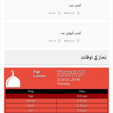
لندن سے
اگست 3, 2026
63 مناظر
لندن لیوٹن سے
اگست 3, 2026
15 مناظر
نماز کے اوقات