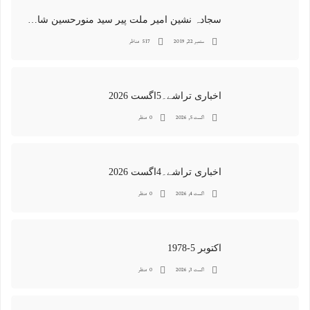
سجادہ نشین امیر ملت پیر سید منورحسین شاہ جماعتی کی خصوصی تصاویر
ستمبر 22, 2019
517 مناظر
اخباری تراشے۔5اگست 2026
اگست 5, 2026
0 منظر
اخباری تراشے۔4اگست 2026
اگست 4, 2026
0 منظر
اکتوبر 5-1978
اگست 3, 2026
0 منظر