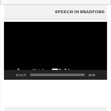
SPEECH IN BRADFORD
Video
Player
01:11:37
00:00