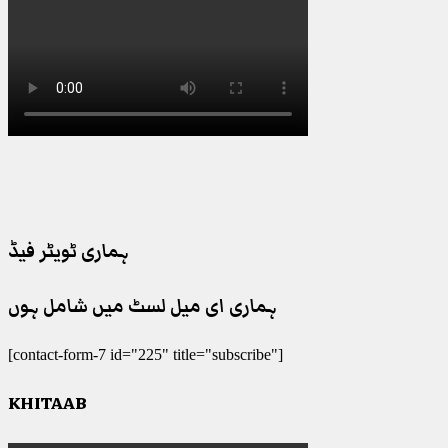
ہماری ٹویٹر فیڈ
ہماری ای میل لسٹ میں شامل ہوں
[contact-form-7 id="225" title="subscribe"]
KHITAAB