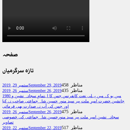
صفحہ
تازہ سرگرمیاں
458 مناظر
September 29, 2019
ستمبر 29, 2019
435 مناظر
September 26, 2019
ستمبر 26, 2019
1980 میں یو کے میں پہلی نعت کانفرنس جس کا اہتمامِ سجادہ نشین و
جانشین حضرت امیرِ ملت پیر سید منور حسین شاہ جماعتی صاحب نے کیا
اور جس کی آپ نے صدارت بھی فرمائی
475 مناظر
September 26, 2019
ستمبر 26, 2019
سجادہ نشین امیر ملت پیر سید منورحسین شاہ جماعتی کی خصوصی
تصاویر
517 مناظر
September 22, 2019
ستمبر 22, 2019