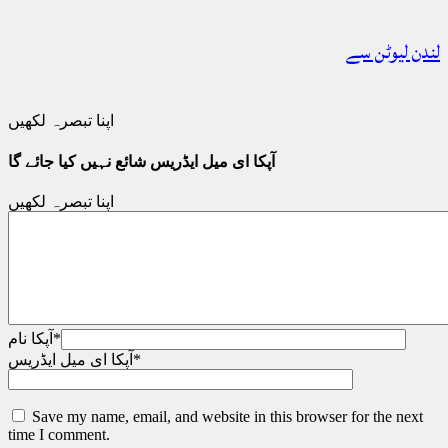
لندن لیوٹن سے
اپنا تبصرہ لکھیں
آپکا ای میل ایڈریس شائع نہیں کیا جائے گا
اپنا تبصرہ لکھیں
*
آپکا نام
*
آپکا ای میل ایڈریس
Save my name, email, and website in this browser for the next
time I comment.