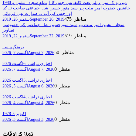
1980 میں یو کے میں پہلی نعت کانفرنس جس کا اہتمامِ سجادہ نشین و
جانشین حضرت امیرِ ملت پیر سید منور حسین شاہ جماعتی صاحب نے کیا
اور جس کی آپ نے صدارت بھی فرمائی
475 مناظر
September 26, 2019
ستمبر 26, 2019
سجادہ نشین امیر ملت پیر سید منورحسین شاہ جماعتی کی خصوصی
تصاویر
519 مناظر
September 22, 2019
ستمبر 22, 2019
برمنگھم سے
50 مناظر
August 7, 2026
اگست 7, 2026
اخباری تراشے۔6اگست 2026
0 منظر
August 7, 2026
اگست 7, 2026
اخباری تراشے۔5اگست 2026
0 منظر
August 6, 2026
اگست 5, 2026
اخباری تراشے۔4اگست 2026
0 منظر
August 4, 2026
اگست 4, 2026
اکتوبر 5-1978
0 منظر
August 3, 2026
اگست 3, 2026
نماز کے اوقات