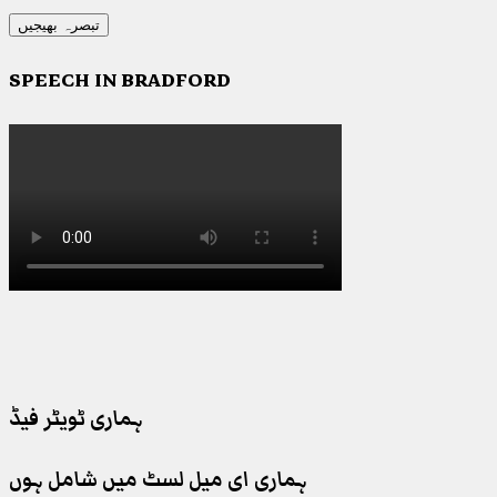
SPEECH IN BRADFORD
ہماری ٹویٹر فیڈ
ہماری ای میل لسٹ میں شامل ہوں