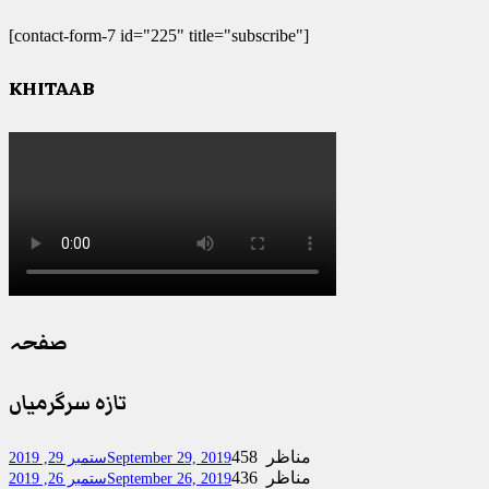
[contact-form-7 id="225" title="subscribe"]
KHITAAB
صفحہ
تازہ سرگرمیاں
458 مناظر
September 29, 2019
ستمبر 29, 2019
436 مناظر
September 26, 2019
ستمبر 26, 2019