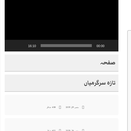
16:10
00:00
صفحہ
تازہ سرگرمیاں
ستمبر 29, 2019
458 مناظر
ستمبر 26, 2019
433 مناظر