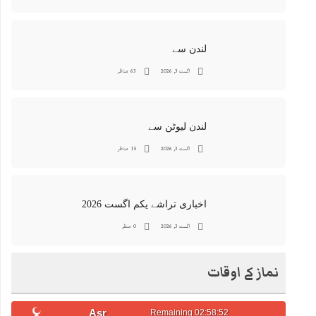
لندن سے
اگست 3, 2026
63 مناظر
لندن لیوٹن سے
اگست 3, 2026
15 مناظر
اخباری تراشے یکم اگست 2026
اگست 3, 2026
0 منظر
نماز کے اوقات