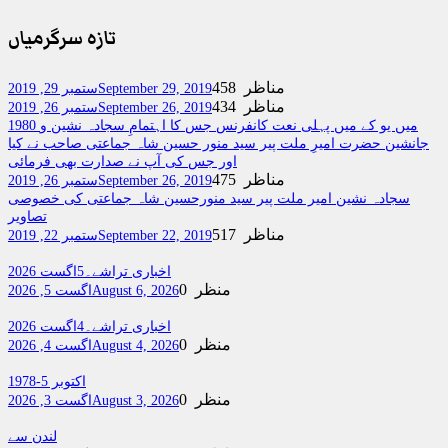
تازہ سرگرمیاں
458 مناظر
September 29, 2019
ستمبر 29, 2019
434 مناظر
September 26, 2019
ستمبر 26, 2019
1980 میں یو کے میں پہلی نعت کانفرنس جس کا اہتمامِ سجادہ نشین و
جانشین حضرت امیرِ ملت پیر سید منور حسین شاہ جماعتی صاحب نے کیا
اور جس کی آپ نے صدارت بھی فرمائی
475 مناظر
September 26, 2019
ستمبر 26, 2019
سجادہ نشین امیر ملت پیر سید منورحسین شاہ جماعتی کی خصوصی
تصاویر
517 مناظر
September 22, 2019
ستمبر 22, 2019
اخباری تراشے۔5اگست 2026
0 منظر
August 6, 2026
اگست 5, 2026
اخباری تراشے۔4اگست 2026
0 منظر
August 4, 2026
اگست 4, 2026
اکتوبر 5-1978
0 منظر
August 3, 2026
اگست 3, 2026
لندن سے