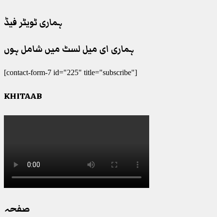
ہماری ٹویٹر فیڈ
ہماری ای میل لسٹ میں شامل ہوں
[contact-form-7 id="225" title="subscribe"]
KHITAAB
صفحہ