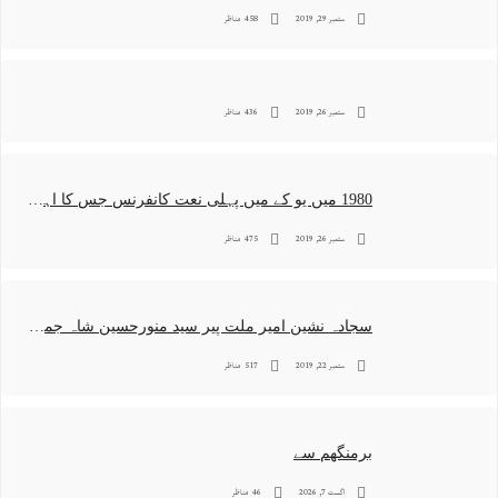
ستمبر 29, 2019
458 مناظر
ستمبر 26, 2019
436 مناظر
1980 میں یو کے میں پہلی نعت کانفرنس جس کا اہتمامِ سجادہ نشین و جانشین حضرت امیرِ ملت پیر سید منور حسین شاہ جماعتی صاحب نے کیا اور جس کی آپ نے صدارت بھی فرمائی
ستمبر 26, 2019
475 مناظر
سجادہ نشین امیر ملت پیر سید منورحسین شاہ جماعتی کی خصوصی تصاویر
ستمبر 22, 2019
517 مناظر
برمنگھم سے
اگست 7, 2026
46 مناظر