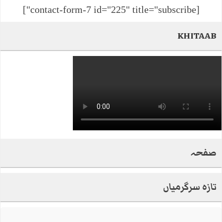
[contact-form-7 id="225" title="subscribe"]
KHITAAB
صفحہ
تازہ سرگرمیاں