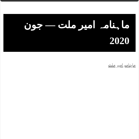
ماہنامہ امیر ملت — جون
2020
ماہنامہ امیر ملت